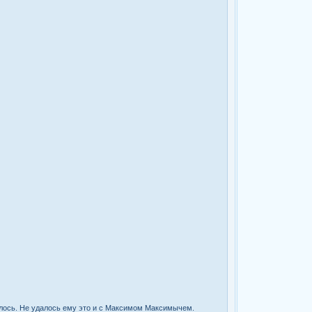
далось. Не удалось ему это и с Максимом Максимычем.