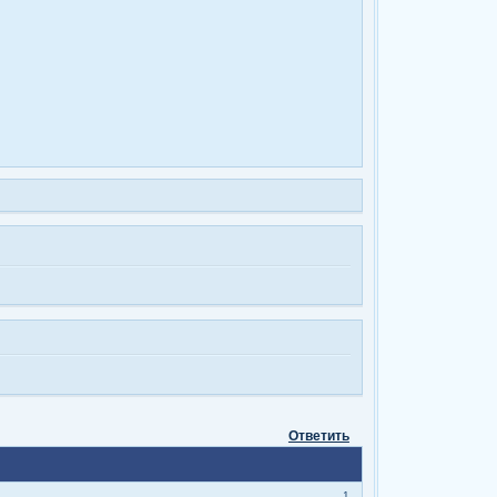
Ответить
1