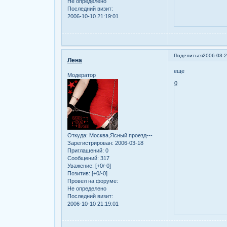
Не определено
Последний визит:
2006-10-10 21:19:01
Поделиться
2006-03-2
Лена
еще
Модератор
0
Откуда:
Москва,Ясный проезд---
Зарегистрирован
: 2006-03-18
Приглашений:
0
Сообщений:
317
Уважение:
[+0/-0]
Позитив:
[+0/-0]
Провел на форуме:
Не определено
Последний визит:
2006-10-10 21:19:01