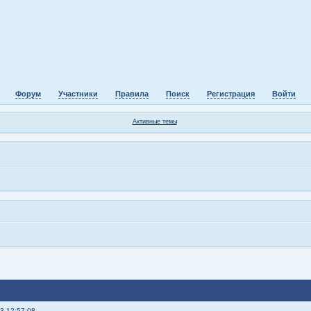
Форум
Участники
Правила
Поиск
Регистрация
Войти
Активные темы
3 12:57:08