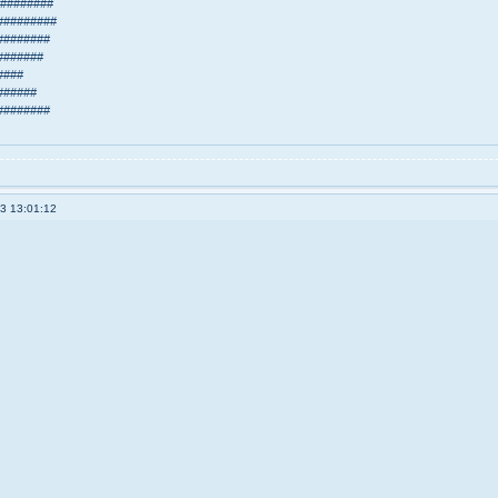
#########
#########
########
#######
####
######
########
3 13:01:12